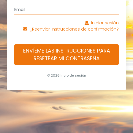
Iniciar sesión
¿Reenviar instrucciones de confirmación?
ENVÍEME LAS INSTRUCCIONES PARA
RESETEAR MI CONTRASEÑA
© 2026 Incio de sesión